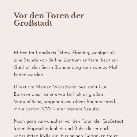
Vor den Toren der
Großstadt
Mitten im Landkreis Teltow-Fläming, weniger als
eine Stunde von Berlins Zentrum entfernt, liegt ein
Gutshof, den Sie in Brandenburg kein zweites Mal
finden werden.
Direkt am Kleinen Wünsdorfer See steht Gut
Barnewitz auf einer etwa 1,6 Hektar großen
Wiesenfläche, umgeben von altem Baumbestand,
mit eigenem, 200 Meter breitem Seeufer.
Noch ganz verwunschen vor den Toren der Großstadt
laden Abgeschiedenheit und Ruhe dieser noch
unberührten Idylle ein, hier seinen Gedanken freien