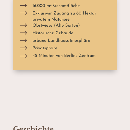
$
16.000 m² Gesamtfläche
$
Exklusiver Zugang zu 80 Hektar
privatem Natursee
$
Obstwiese (Alte Sorten)
$
Historische Gebäude
$
urbane Landhausatmosphäre
$
Privatsphäre
$
45 Minuten von Berlins Zentrum
Geschichte