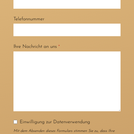
Telefonnummer
Ihre Nachricht an uns
*
Einwilligung zur Datenverwendung
Mit dem Absenden dieses Formulars stimmen Sie zu, dass Ihre