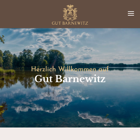
Herzlich Willkommen auf
Gut Barnewitz