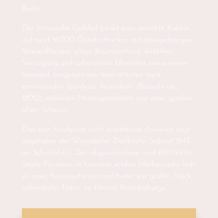
Berlin.
Der historische Gutshof bildet eine perfekte Kulisse
auf rund 16.000 Quadratmetern mit dazugehörigen
Wiesenflächen, altem Baumbestand, direktem
Seezugang und unberührter Ufernatur sowie einem
Innenhof, umgeben von dem ältesten noch
existierenden Gutshaus Wünsdorfs (Baujahr ca.
1800), mehreren Nebengebäuden und einer großen
alten Scheune.
Das vom Kirchplatz nicht einsehbare Anwesen liegt
gegenüber der Wünsdorfer Dorfkirche (erbaut 1843
im Schinkelstil). Der abgeschiedene rund 80 Hektar
große Privatsee mit seinem wilden Uferbewuchs lädt
zu einer Bootspartie ein und bietet ein großes Stück
unberührter Natur im Herzen Brandenburgs.